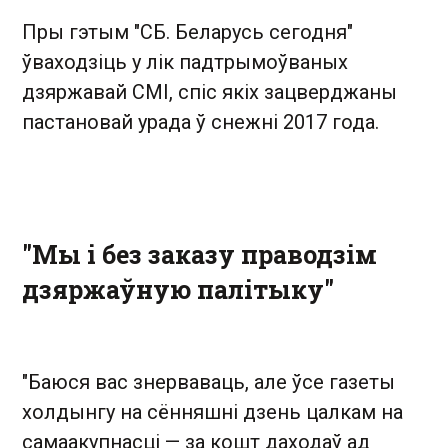
Пры гэтым "СБ. Беларусь сегодня"
ўваходзіць у лік падтрымоўваных
дзяржавай СМІ, спіс якіх зацверджаны
пастановай урада ў снежні 2017 года.
"Мы і без заказу праводзім
дзяржаўную палітыку"
"Баюся вас знерваваць, але ўсе газеты
холдынгу на сённяшні дзень цалкам на
самаакупнасці — за кошт даходаў ад