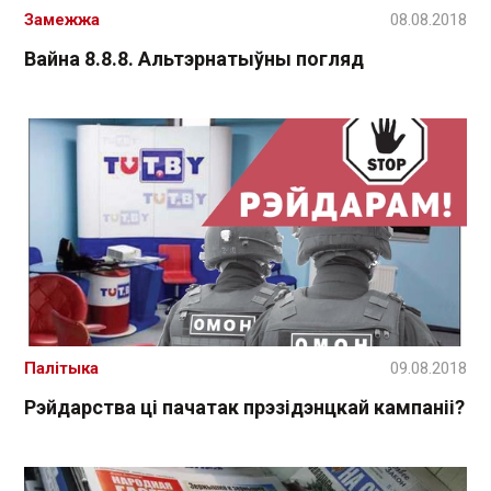
Замежжа
08.08.2018
Вайна 8.8.8. Альтэрнатыўны погляд
Палітыка
09.08.2018
Рэйдарства ці пачатак прэзідэнцкай кампаніі?