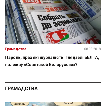
Грамадства
08.08.2018
Пароль, праз які журналісты глядзелі БЕЛТА,
належаў «Советской Белоруссии»?
ГРАМАДСТВА