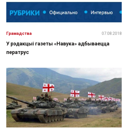
Грамадства
07.08.2018
У рэдакцыі газеты «Навука» адбываецца
ператрус