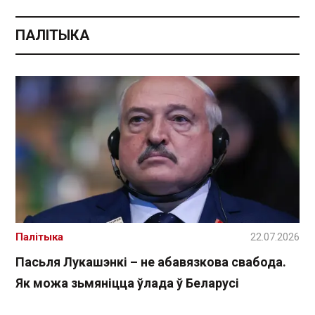
ПАЛІТЫКА
Палітыка
22.07.2026
Пасьля Лукашэнкі – не абавязкова свабода.
Як можа зьмяніцца ўлада ў Беларусі