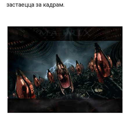
застаецца за кадрам.