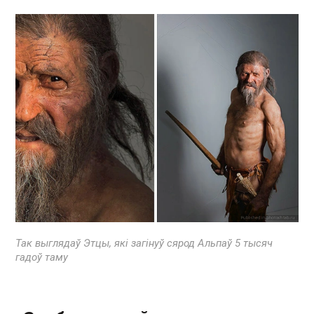
Так выглядаў Этцы, які загінуў сярод Альпаў 5 тысяч
гадоў таму