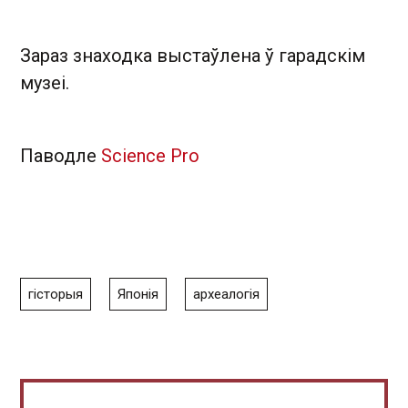
Зараз знаходка выстаўлена ў гарадскім
музеі.
Паводле
Science Pro
гісторыя
Японія
археалогія