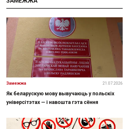
ЗАМЕЖЖА
Замежжа
21.07.2026
Як беларускую мову вывучаюць у польскіх
універсітэтах — і навошта гэта сёння