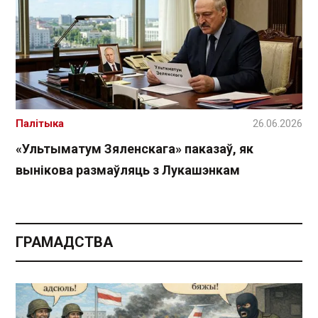
Палітыка
26.06.2026
«Ультыматум Зяленскага» паказаў, як
вынікова размаўляць з Лукашэнкам
ГРАМАДСТВА