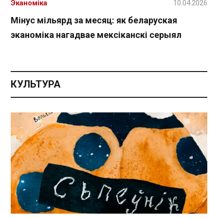
Эканоміка
10.04.2026
Мінус мільярд за месяц: як беларуская
эканоміка нагадвае мексіканскі серыял
КУЛЬТУРА