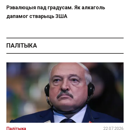
Рэвалюцыя пад градусам. Як алкаголь
дапамог стварыць ЗША
ПАЛІТЫКА
Палітыка
22.07.2026