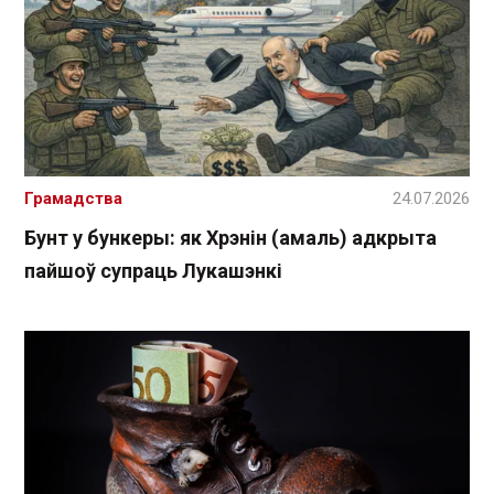
Грамадства
24.07.2026
Бунт у бункеры: як Хрэнін (амаль) адкрыта
пайшоў супраць Лукашэнкі