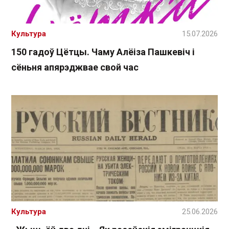
Культура
15.07.2026
150 гадоў Цётцы. Чаму Алёіза Пашкевіч і
сёньня апярэджвае свой час
Культура
25.06.2026