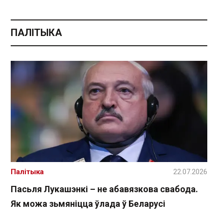
ПАЛІТЫКА
Палітыка
22.07.2026
Пасьля Лукашэнкі – не абавязкова свабода.
Як можа зьмяніцца ўлада ў Беларусі