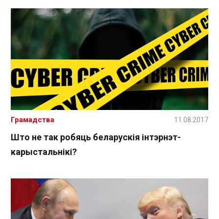
Грамадства
11.08.2017
Што не так робяць беларускія інтэрнэт-
карыстальнікі?