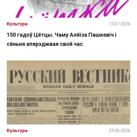
Культура
15.07.2026
150 гадоў Цётцы. Чаму Алёіза Пашкевіч і
сёньня апярэджвае свой час
Культура
25.06.2026