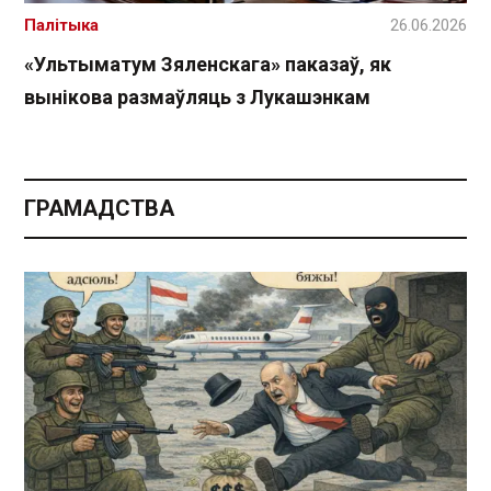
Палітыка
26.06.2026
«Ультыматум Зяленскага» паказаў, як
вынікова размаўляць з Лукашэнкам
ГРАМАДСТВА