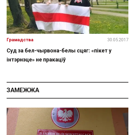
Грамадства
30.05.2017
Суд за бел-чырвона-белы сцяг: «пікет у
інтэрнэце» не пракаціў
ЗАМЕЖЖА