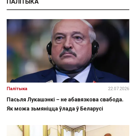
ПАЛІТЫКА
Палітыка
22.07.2026
Пасьля Лукашэнкі – не абавязкова свабода.
Як можа зьмяніцца ўлада ў Беларусі