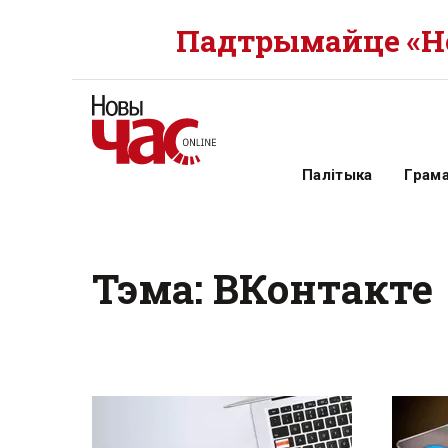
Падтрымайце «Но
Палітыка
Грам
Тэма: ВКонтакте