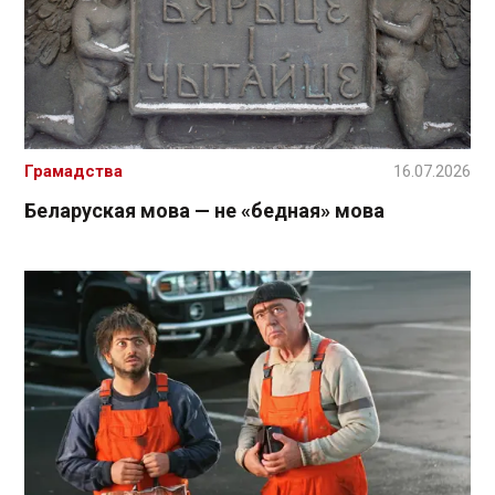
Грамадства
16.07.2026
Беларуская мова — не «бедная» мова