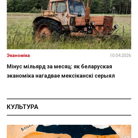
Эканоміка
10.04.2026
Мінус мільярд за месяц: як беларуская
эканоміка нагадвае мексіканскі серыял
КУЛЬТУРА