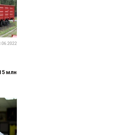
.06.2022
215 млн