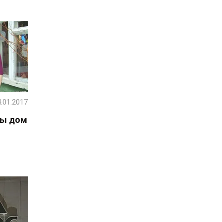
.01.2017
ны дом