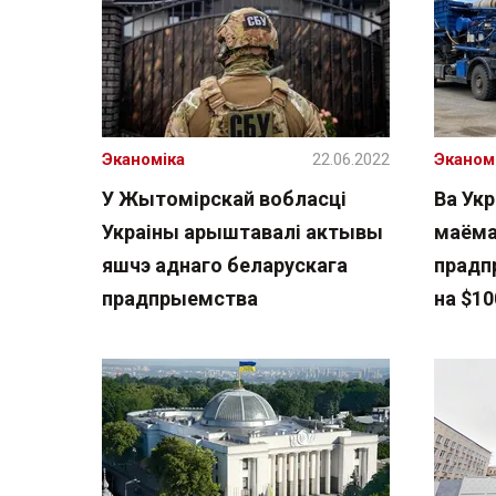
Эканоміка
22.06.2022
Эканом
У Жытомірскай вобласці
Ва Ук
Украіны арыштавалі актывы
маёма
яшчэ аднаго беларускага
прадп
прадпрыемства
на $1