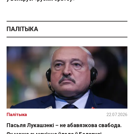
ПАЛІТЫКА
Палітыка
22.07.2026
Пасьля Лукашэнкі – не абавязкова свабода.