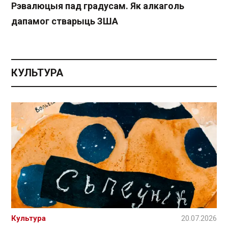
Рэвалюцыя пад градусам. Як алкаголь
дапамог стварыць ЗША
КУЛЬТУРА
Культура
20.07.2026