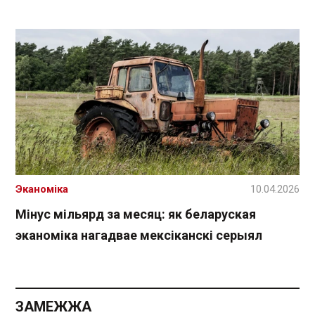
Эканоміка
10.04.2026
Мінус мільярд за месяц: як беларуская
эканоміка нагадвае мексіканскі серыял
ЗАМЕЖЖА