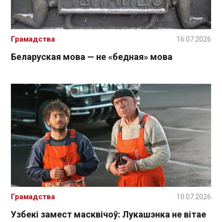
Грамадства
16.07.2026
Беларуская мова — не «бедная» мова
Грамадства
10.07.2026
Узбекі замест масквічоў: Лукашэнка не вітае