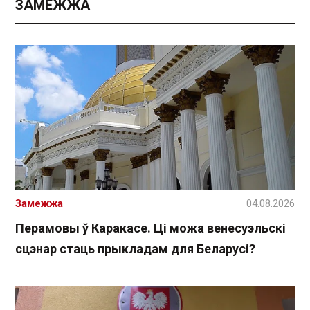
ЗАМЕЖЖА
Замежжа
04.08.2026
Перамовы ў Каракасе. Ці можа венесуэльскі
сцэнар стаць прыкладам для Беларусі?