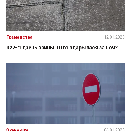
Грамадства
12.01.2023
322-гі дзень вайны. Што здарылася за ноч?
Эканоміка
06.01.2023