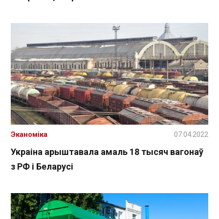
Эканоміка
07.04.2022
Украіна арыштавала амаль 18 тысяч вагонаў
з РФ і Беларусі