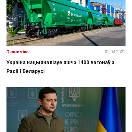
Эканоміка
03.04.2022
Украіна нацыяналізуе яшчэ 1400 вагонаў з
Расіі і Беларусі