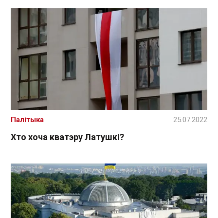
Палітыка
25.07.2022
Хто хоча кватэру Латушкі?