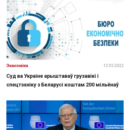
Эканоміка
12.05.2022
Суд ва Украіне арыштаваў грузавікі і
спецтэхніку з Беларусі коштам 200 мільёнаў