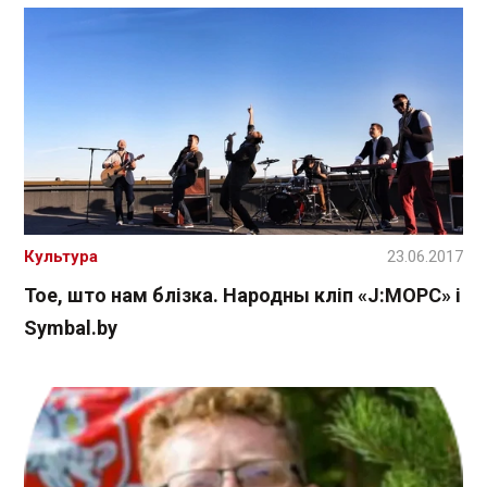
Культура
23.06.2017
Тое, што нам блізка. Народны кліп «J:МОРС» і
Symbal.by