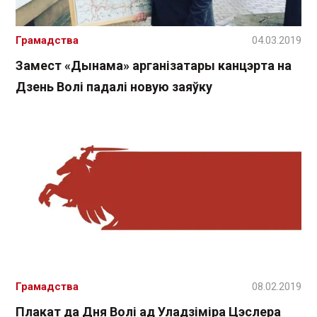
Грамадства
04.03.2019
Замест «Дынама» арганізатары канцэрта на
Дзень Волі падалі новую заяўку
Грамадства
08.02.2019
Плакат да Дня Волі ад Уладзіміра Цэслера