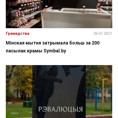
Грамадства
06.01.2021
Мінская мытня затрымала больш за 200
пасылак крамы Symbal.by