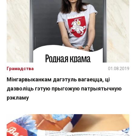
Грамадства
01.08.2019
Мінгарвыканкам дагэтуль вагаецца, ці
дазволіць гэтую прыгожую патрыятычную
рэкламу