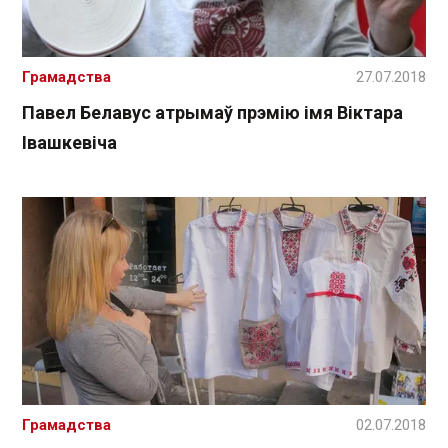
Грамадства
27.07.2018
Павел Белавус атрымаў прэмію імя Віктара
Івашкевіча
Грамадства
02.07.2018