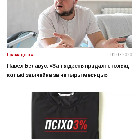
Грамадства
01.07.2020
Павел Белавус: «За тыдзень прадалі столькі,
колькі звычайна за чатыры месяцы»