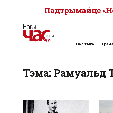
Падтрымайце «Но
Палітыка
Грам
Тэма: Рамуальд 