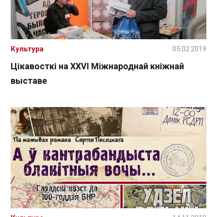
Культура
05.02.2019
Цікавосткі на XXVI Міжнароднай кніжнай
выставе