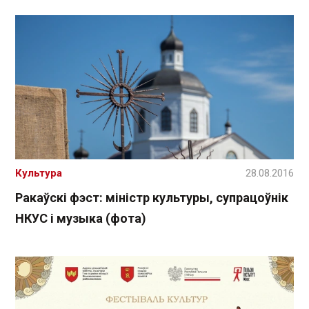
Культура
28.08.2016
Ракаўскі фэст: міністр культуры, супрацоўнік
НКУС і музыка (фота)