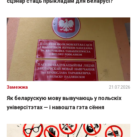
сцэнар стаць прыкладам для Беларусі?
Замежжа
21.07.2026
Як беларускую мову вывучаюць у польскіх
універсітэтах — і навошта гэта сёння