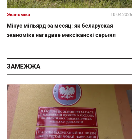
Эканоміка
10.04.2026
Мінус мільярд за месяц: як беларуская
эканоміка нагадвае мексіканскі серыял
ЗАМЕЖЖА