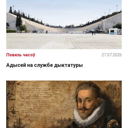
Повязь часоў
27.07.2026
Адысей на службе дыктатуры