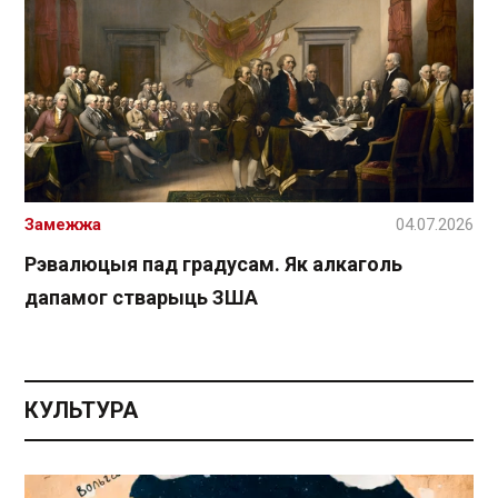
Замежжа
04.07.2026
Рэвалюцыя пад градусам. Як алкаголь
дапамог стварыць ЗША
КУЛЬТУРА