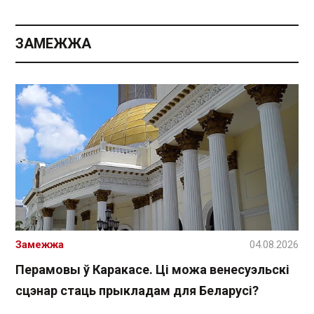
ЗАМЕЖЖА
Замежжа
04.08.2026
Перамовы ў Каракасе. Ці можа венесуэльскі
сцэнар стаць прыкладам для Беларусі?