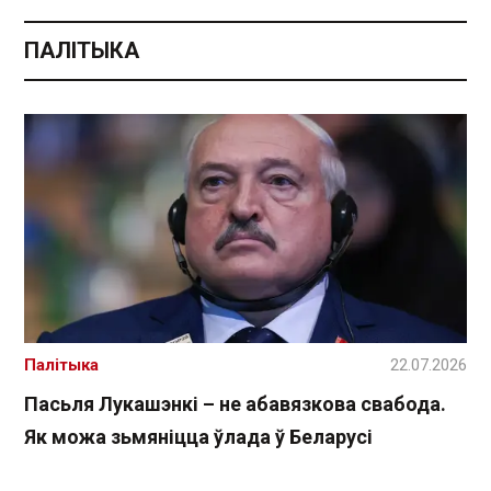
ПАЛІТЫКА
Палітыка
22.07.2026
Пасьля Лукашэнкі – не абавязкова свабода.
Як можа зьмяніцца ўлада ў Беларусі