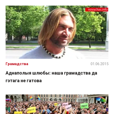
Грамадства
01.06.2015
Аднаполыя шлюбы: наша грамадства да
гэтага не гатова