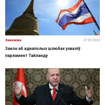
Замежжа
27.03.2024
Закон аб аднаполых шлюбах ухваліў
парламент Тайланду