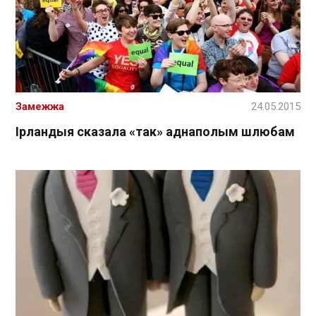
Замежжа
24.05.2015
Ірландыя сказала «так» аднаполым шлюбам