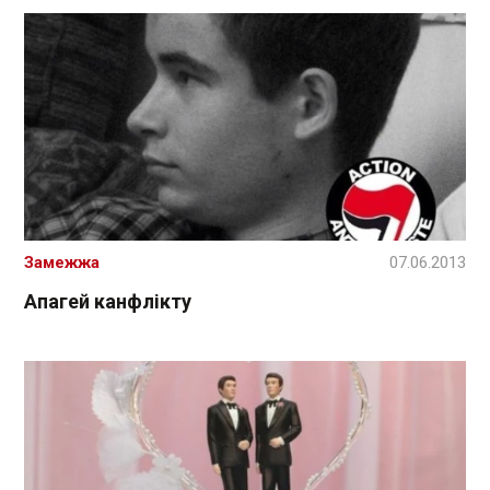
Замежжа
07.06.2013
Апагей канфлікту