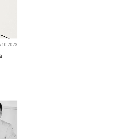
.10.2023
а