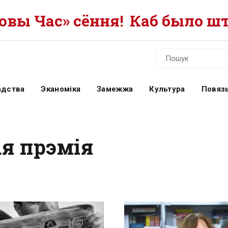
вы Час» сёння!
Каб было шт
адства
Эканоміка
Замежжа
Культура
Повязь
ая прэмія