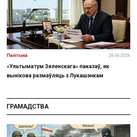
Палітыка
26.06.2026
«Ультыматум Зяленскага» паказаў, як
вынікова размаўляць з Лукашэнкам
ГРАМАДСТВА