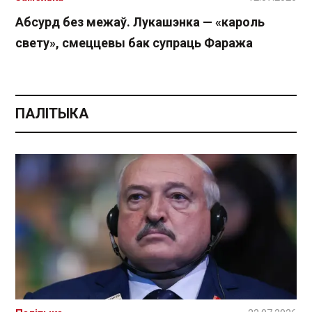
Абсурд без межаў. Лукашэнка — «кароль
свету», смеццевы бак супраць Фаража
ПАЛІТЫКА