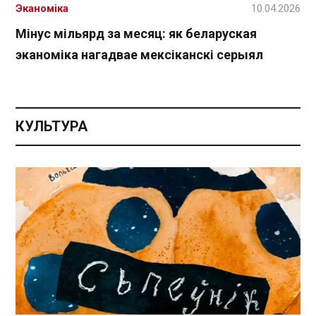
Эканоміка
10.04.2026
Мінус мільярд за месяц: як беларуская
эканоміка нагадвае мексіканскі серыял
КУЛЬТУРА