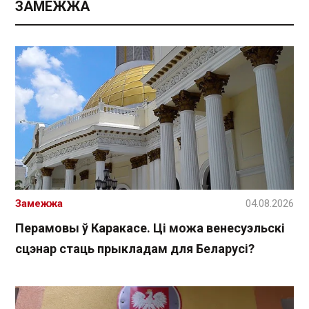
ЗАМЕЖЖА
Замежжа
04.08.2026
Перамовы ў Каракасе. Ці можа венесуэльскі
сцэнар стаць прыкладам для Беларусі?