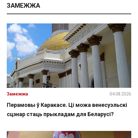
ЗАМЕЖЖА
Замежжа
04.08.2026
Перамовы ў Каракасе. Ці можа венесуэльскі
сцэнар стаць прыкладам для Беларусі?