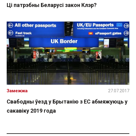
Ці патрэбны Беларусі закон Клэр?
Замежжа
27.07.2017
Свабодны ўезд у Брытанію з ЕС абмяжуюць у
сакавіку 2019 года