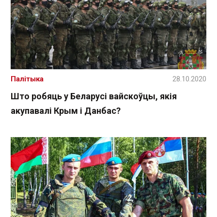
Палітыка
28.10.2020
Што робяць у Беларусі вайскоўцы, якія
акупавалі Крым і Данбас?