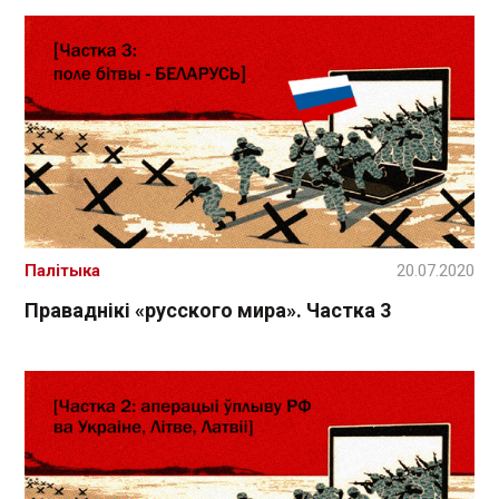
Палітыка
20.07.2020
Праваднікі «русского мира». Частка 3