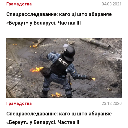
Грамадства
04.03.2021
Спецрасследаванне: каго ці што абараняе
«Беркут» у Беларусі. Частка ІІІ
Грамадства
23.12.2020
Спецрасследаванне: каго ці што абараняе
«Беркут» у Беларусі. Частка ІІ