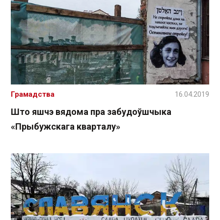
Грамадства
16.04.2019
Што яшчэ вядома пра забудоўшчыка
«Прыбужскага кварталу»