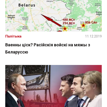
Палітыка
11.12.2019
Ваенны ціск? Расійскія войскі на мяжы з
Беларуссю