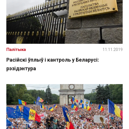
Палітыка
11.11.2019
Расійскі ўплыў і кантроль у Беларусі:
рэзідэнтура