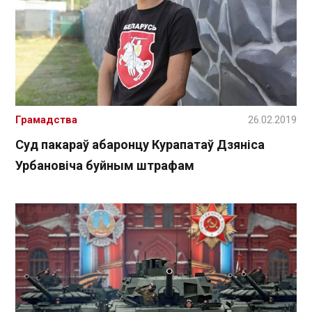
Грамадства
26.02.2019
Суд пакараў абаронцу Курапатаў Дзяніса
Урбановіча буйным штрафам