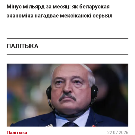
Мінус мільярд за месяц: як беларуская
эканоміка нагадвае мексіканскі серыял
ПАЛІТЫКА
Палітыка
22.07.2026