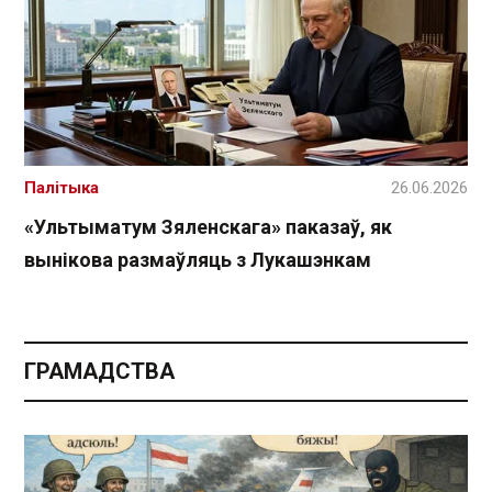
Палітыка
26.06.2026
«Ультыматум Зяленскага» паказаў, як
вынікова размаўляць з Лукашэнкам
ГРАМАДСТВА