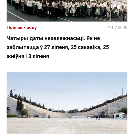
Повязь часоў
27.07.2026
Чатыры даты незалежнасьці. Як не
заблытацца ў 27 ліпеня, 25 сакавіка, 25
жніўня і 3 ліпеня