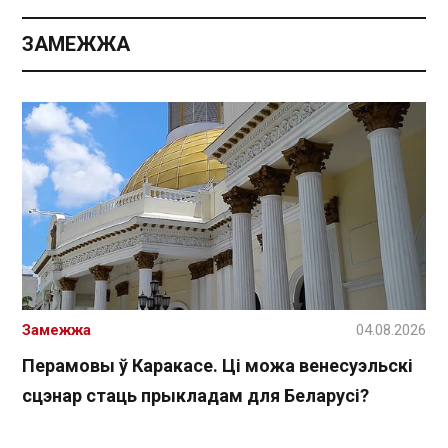
ЗАМЕЖЖА
Замежжа
04.08.2026
Перамовы ў Каракасе. Ці можа венесуэльскі
сцэнар стаць прыкладам для Беларусі?