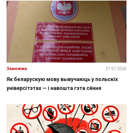
Замежжа
21.07.2026
Як беларускую мову вывучаюць у польскіх
універсітэтах — і навошта гэта сёння