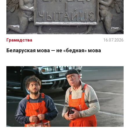
Грамадства
16.07.2026
Беларуская мова — не «бедная» мова