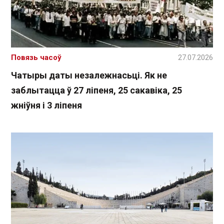
Повязь часоў
27.07.2026
Чатыры даты незалежнасьці. Як не
заблытацца ў 27 ліпеня, 25 сакавіка, 25
жніўня і 3 ліпеня