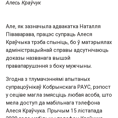
Алесь Краўчук
Але, як зазначыла адвакатка Наталля
Піваварава, працэс супраць Алеся
Краўчыка трэба спыніць, бо ў матэрыялах
адміністрацыйнай справы адсутнічаюць
доказы названага вышэй
правапарушэння з боку мужчыны.
Згодна з тлумачэннямі апытаных
супрацоўнікаў Кобрынскага РАУС, рэпост
у сеціве магла змясціць любая асоба, што
мела доступ да мабільнага тэлефона
Алеся Краўчука. Прычым 15 лістапада