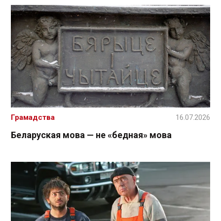
Грамадства
16.07.2026
Беларуская мова — не «бедная» мова