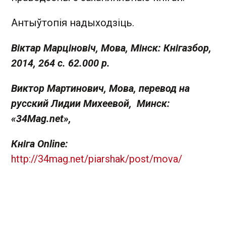
Антыўтопія надыходзіць.
Віктар Марціновіч, Мова, Мінск: Кнігазбор,
2014, 264 с. 62.000 р.
Виктор Мартинович, Мова, перевод на
русский Лидии Михеевой, Минск:
«34Mag.net»,
Кніга Online:
http://34mag.net/piarshak/post/mova/