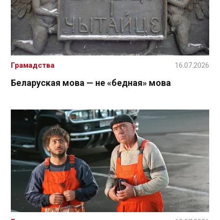
Грамадства
16.07.2026
Беларуская мова — не «бедная» мова