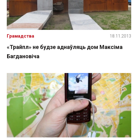
Грамадства
18.11.2013
«Трайпл» не будзе аднаўляць дом Максіма
Багдановіча