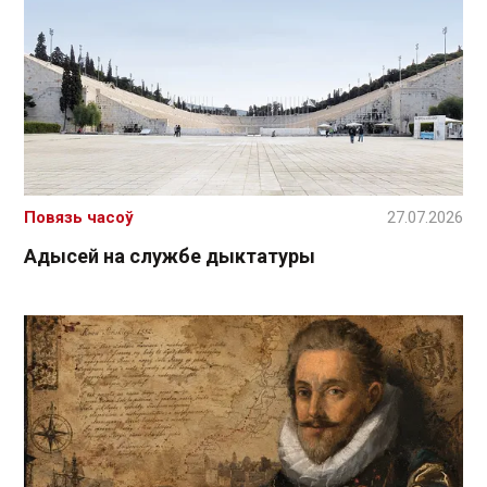
Повязь часоў
27.07.2026
Адысей на службе дыктатуры