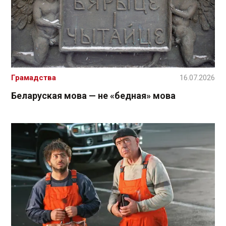
Грамадства
16.07.2026
Беларуская мова — не «бедная» мова