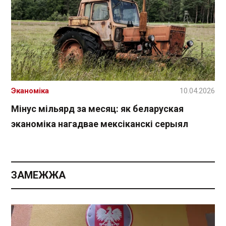
Эканоміка
10.04.2026
Мінус мільярд за месяц: як беларуская
эканоміка нагадвае мексіканскі серыял
ЗАМЕЖЖА