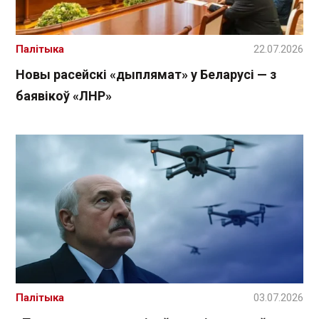
Палітыка
22.07.2026
Новы расейскі «дыплямат» у Беларусі — з
баявікоў «ЛНР»
Палітыка
03.07.2026