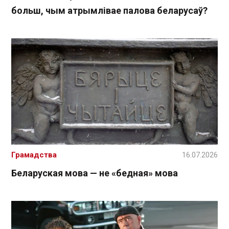
больш, чым атрымлівае палова беларусаў?
Грамадства
16.07.2026
Беларуская мова — не «бедная» мова