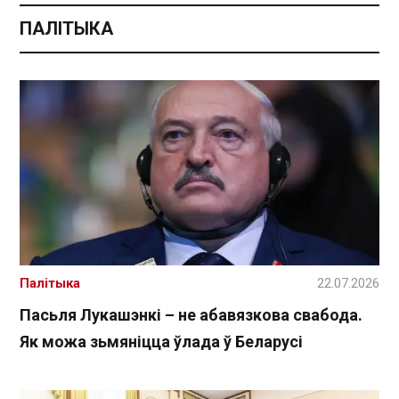
ПАЛІТЫКА
Палітыка
22.07.2026
Пасьля Лукашэнкі – не абавязкова свабода.
Як можа зьмяніцца ўлада ў Беларусі