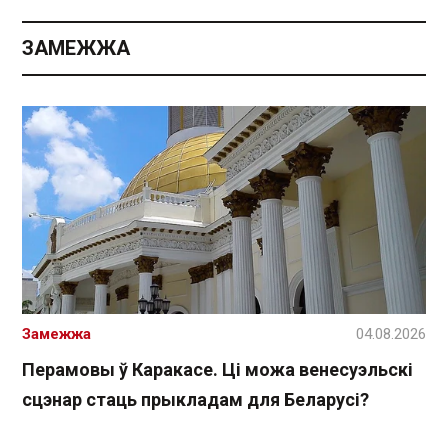
ЗАМЕЖЖА
Замежжа
04.08.2026
Перамовы ў Каракасе. Ці можа венесуэльскі
сцэнар стаць прыкладам для Беларусі?