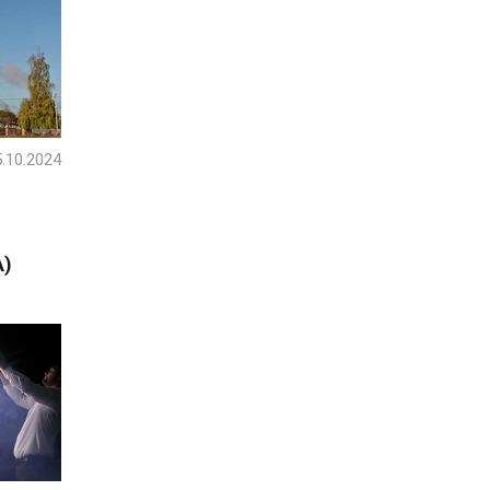
.10.2024
А)