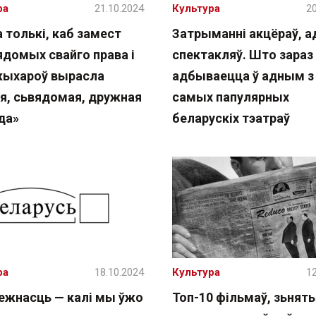
ра
21.10.2024
Культура
20
 толькі, каб замест
Затрыманні акцёраў, 
ядомых свайго права і
спектакляў. Што зараз
жыхароў вырасла
адбываецца ў адным з
я, сьвядомая, дружная
самых папулярных
да»
беларускіх тэатраў
ра
18.10.2024
Культура
12
ежнасць — калі мы ўжо
Топ-10 фільмаў, зьнят