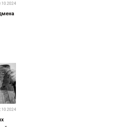
.10.2024
адмена
.10.2024
ых