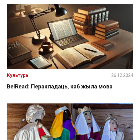
Культура
26.12.2024
BelRead: Перакладаць, каб жыла мова