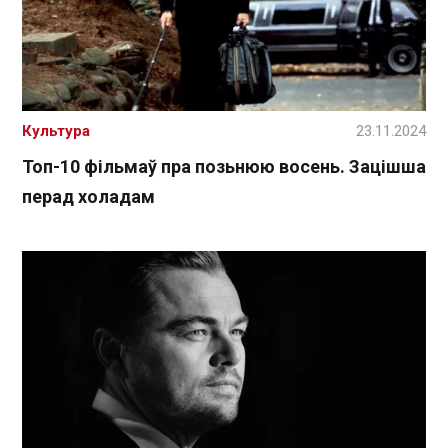
Культура
23.11.2024
Топ-10 фільмаў пра позьнюю восень. Зацішша
перад холадам