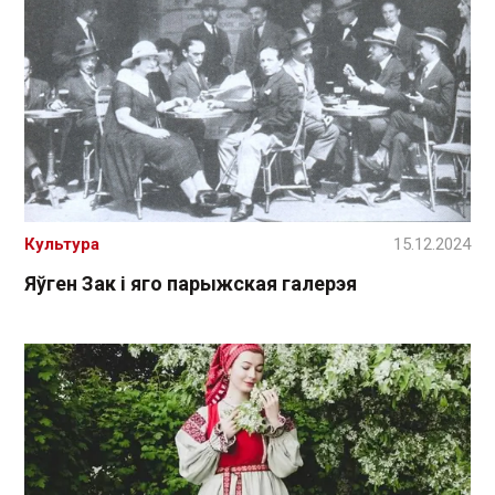
Культура
15.12.2024
Яўген Зак і яго парыжская галерэя