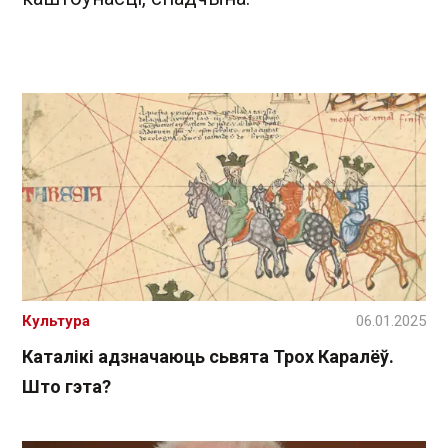
Культура
06.01.2025
Каталікі адзначаюць сьвята Трох Каралёў.
Што гэта?