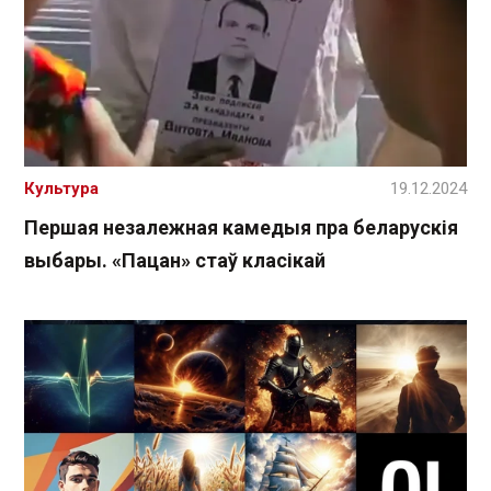
Культура
19.12.2024
Першая незалежная камедыя пра беларускія
выбары. «Пацан» стаў класікай