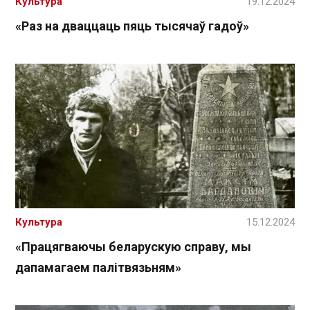
Культура
19.12.2024
«Раз на дваццаць пяць тысячаў гадоў»
Культура
15.12.2024
«Працягваючы беларускую справу, мы
дапамагаем палітвязьням»