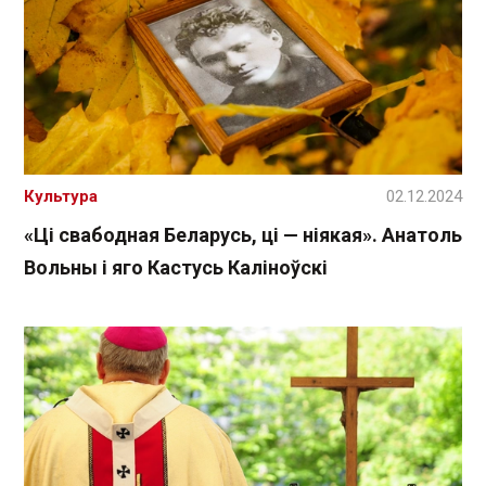
Культура
02.12.2024
«Ці свабодная Беларусь, ці — ніякая». Анатоль
Вольны і яго Кастусь Каліноўскі