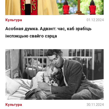
Культура
01.12.2024
Асобная думка. Адвэнт: час, каб зрабіць
інспэкцыю свайго сэрца
Культура
30.11.2024