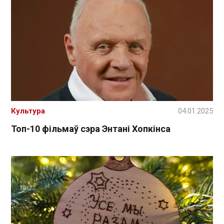
Культура
04.01.2025
Топ-10 фільмаў сэра Энтані Хопкінса