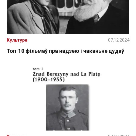
Культура
07.12.2024
Топ-10 фільмаў пра надзею і чаканьне цудаў