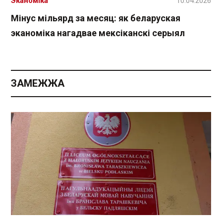
Эканоміка
10.04.2026
Мінус мільярд за месяц: як беларуская
эканоміка нагадвае мексіканскі серыял
ЗАМЕЖЖА