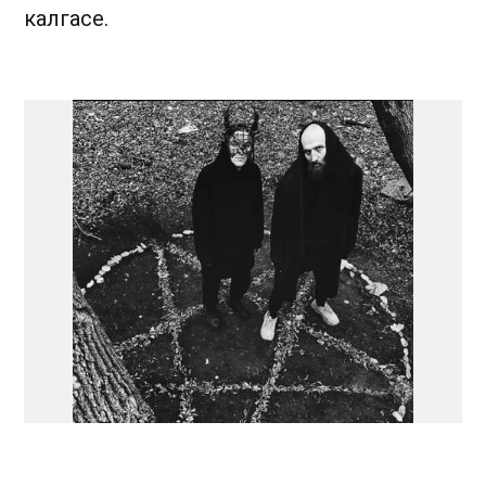
калгасе.