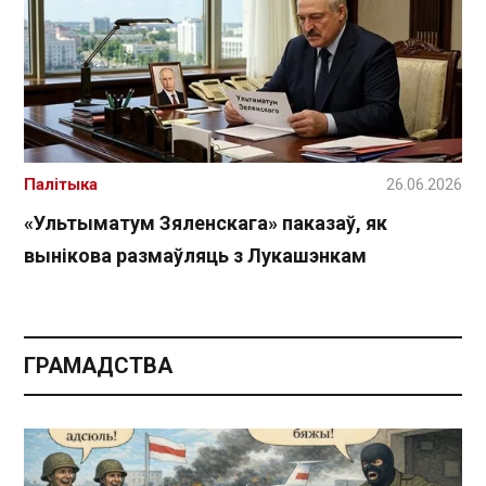
Палітыка
26.06.2026
«Ультыматум Зяленскага» паказаў, як
вынікова размаўляць з Лукашэнкам
ГРАМАДСТВА