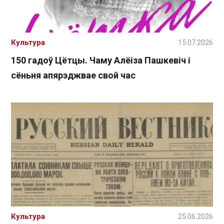
Культура
15.07.2026
150 гадоў Цётцы. Чаму Алёіза Пашкевіч і
сёньня апярэджвае свой час
Культура
25.06.2026