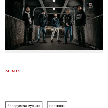
Квіткі тут
беларуская музыка
постпанк