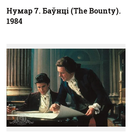
Нумар 7. Баўнці (The Bounty).
1984