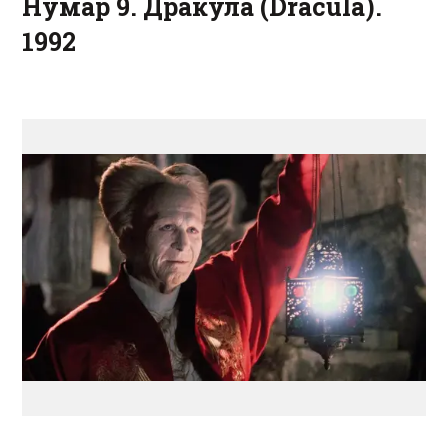
Нумар 9. Дракула (Dracula).
1992