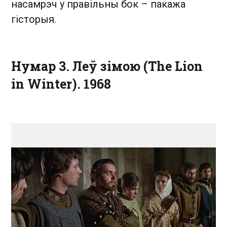
насамрэч у правільны бок – пакажа
гісторыя.
Нумар 3. Леў зімою (The Lion
in Winter). 1968