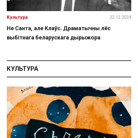
Культура
22.12.2024
Не Санта, але Клаўс. Драматычны лёс
выбітнага беларускага дырыжора
КУЛЬТУРА