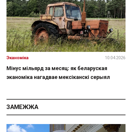
Эканоміка
10.04.2026
Мінус мільярд за месяц: як беларуская
эканоміка нагадвае мексіканскі серыял
ЗАМЕЖЖА