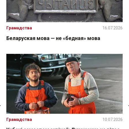
Грамадства
16.07.2026
Беларуская мова — не «бедная» мова
Спасылка без VPN
Грамадства
10.07.2026