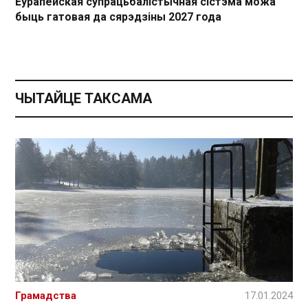
Еўрапейская супрацьбалістычная сістэма можа
быць гатовая да сярэдзіны 2027 года
ЧЫТАЙЦЕ ТАКСАМА
Грамадства
17.01.2024