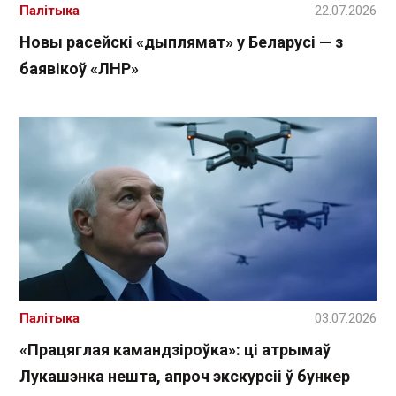
Палітыка
22.07.2026
Новы расейскі «дыплямат» у Беларусі — з
баявікоў «ЛНР»
Палітыка
03.07.2026
«Працяглая камандзіроўка»: ці атрымаў
Лукашэнка нешта, апроч экскурсіі ў бункер