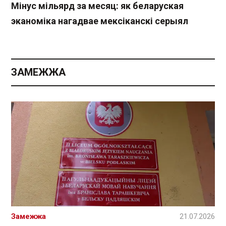
Мінус мільярд за месяц: як беларуская
эканоміка нагадвае мексіканскі серыял
ЗАМЕЖЖА
Замежжа
21.07.2026