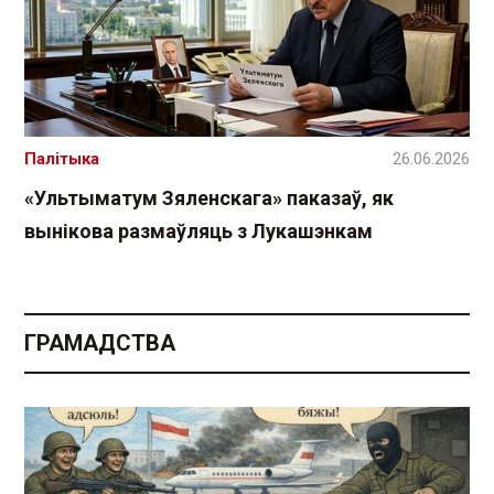
Палітыка
26.06.2026
«Ультыматум Зяленскага» паказаў, як
вынікова размаўляць з Лукашэнкам
ГРАМАДСТВА