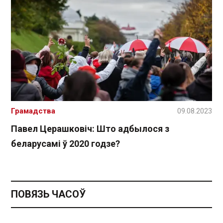
Грамадства
09.08.2023
Павел Церашковіч: Што адбылося з
беларусамі ў 2020 годзе?
ПОВЯЗЬ ЧАСОЎ