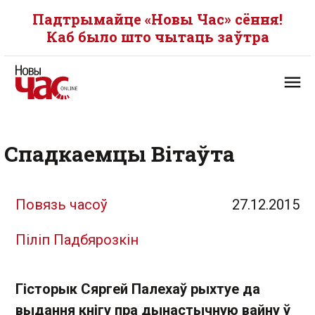
Падтрымайце «Новы Час» сёння!
Каб было што чытаць заўтра
Спадкаемцы Вітаўта
Повязь часоў
27.12.2015
Піліп Падбярозкін
Гісторык Сяргей Палехаў рыхтуе да
выдання кнігу пра дынастычную вайну ў