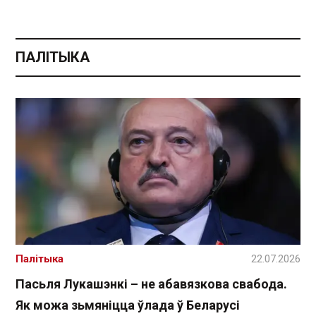
ПАЛІТЫКА
Палітыка
22.07.2026
Пасьля Лукашэнкі – не абавязкова свабода.
Як можа зьмяніцца ўлада ў Беларусі