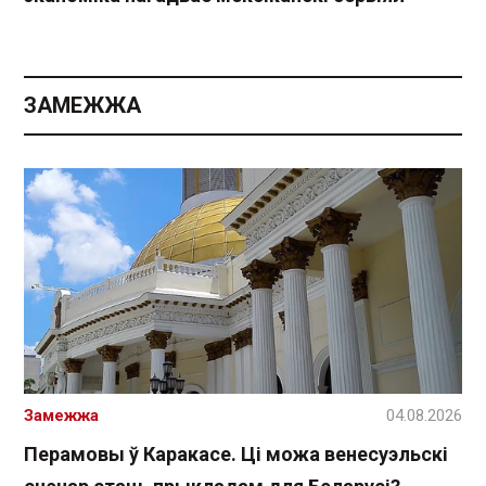
ЗАМЕЖЖА
Замежжа
04.08.2026
Перамовы ў Каракасе. Ці можа венесуэльскі