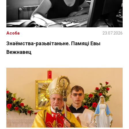
Асоба
23.07.2026
Знаёмства-разьвітаньне. Памяці Евы
Вежнавец