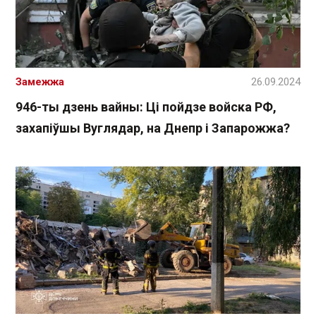
Замежжа
26.09.2024
946-ты дзень вайны: Ці пойдзе войска РФ,
захапіўшы Вуглядар, на Днепр і Запарожжа?