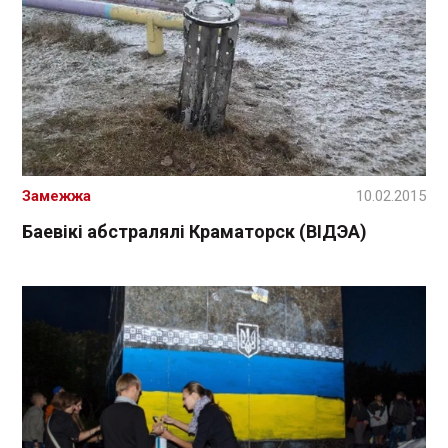
Замежжа
10.02.2015
Баевікі абстралялі Краматорск (ВІДЭА)