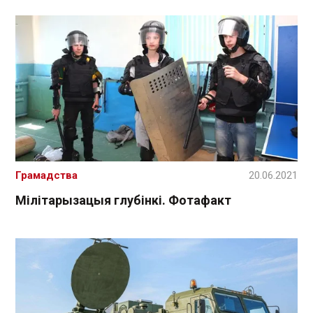
Грамадства
20.06.2021
Мілітарызацыя глубінкі. Фотафакт