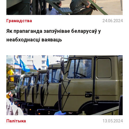
Грамадства
24.06.2024
Як прапаганда запэўнівае беларусаў у
неабходнасці ваяваць
Палітыка
13.05.2024