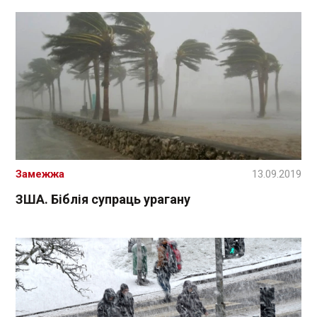
Замежжа
13.09.2019
ЗША. Біблія супраць урагану