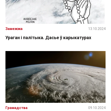
Замежжа
13.10.2024
Ураган і палітыка. Дасье ў карыкатурах
Грамадства
09.10.2024