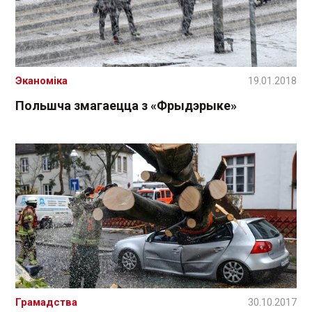
Эканоміка
19.01.2018
Польшча змагаецца з «Фрыдэрыке»
Грамадства
30.10.2017