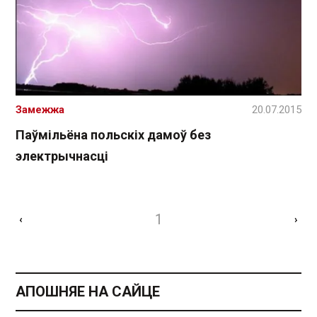
Замежжа
20.07.2015
Паўмільёна польскіх дамоў без
электрычнасці
1
‹
›
АПОШНЯЕ НА САЙЦЕ