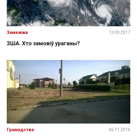
Замежжа
13.09.2017
ЗША. Хто замовіў ураганы?
Грамадства
06.11.2016