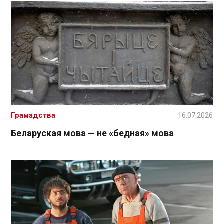
Грамадства
16.07.2026
Беларуская мова — не «бедная» мова