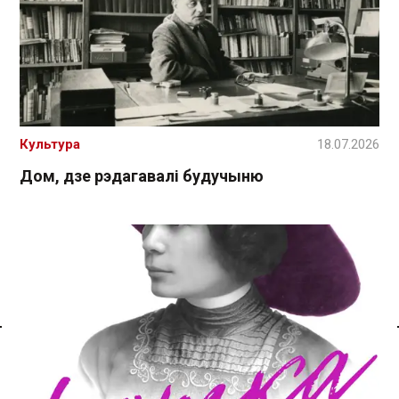
Культура
18.07.2026
Дом, дзе рэдагавалі будучыню
Спасылка без VPN