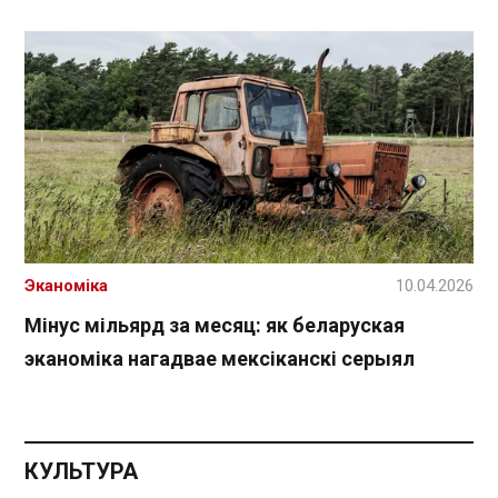
Эканоміка
10.04.2026
Мінус мільярд за месяц: як беларуская
эканоміка нагадвае мексіканскі серыял
КУЛЬТУРА