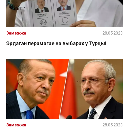
Замежжа
28.05.2023
Эрдаган перамагае на выбарах у Турцыі
Замежжа
28.05.2023