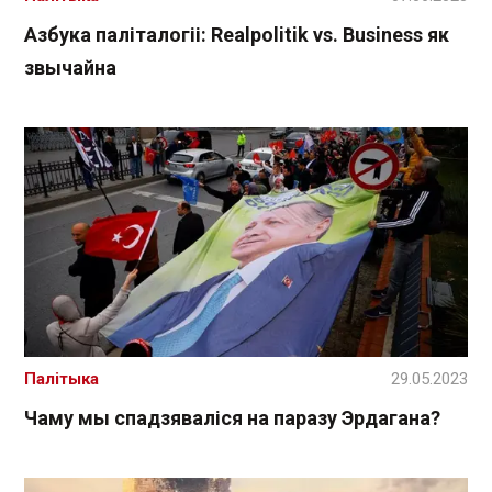
Азбука паліталогіі: Realpolitik vs. Business як
звычайна
Палітыка
29.05.2023
Чаму мы спадзяваліся на паразу Эрдагана?