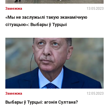
Замежжа
13.05.2023
«Мы не заслужылі такую эканамічную
сітуацыю»: Выбары ў Турцыі
Замежжа
12.05.2023
Выбары ў Турцыі: агонія Султана?