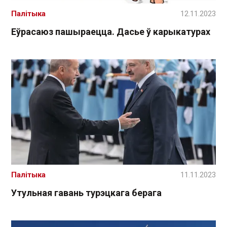
Палітыка
12.11.2023
Еўрасаюз пашыраецца. Дасье ў карыкатурах
Палітыка
11.11.2023
Утульная гавань турэцкага берага