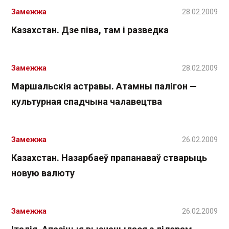
Замежжа
28.02.2009
Казахстан. Дзе піва, там і разведка
Замежжа
28.02.2009
Маршальскія астравы. Атамны палігон —
культурная спадчына чалавецтва
Замежжа
26.02.2009
Казахстан. Назарбаеў прапанаваў стварыць
новую валюту
Замежжа
26.02.2009