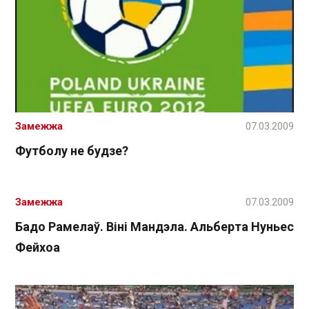
Замежжа
07.03.2009
Футболу не будзе?
Замежжа
07.03.2009
Бадо Рамелаў. Віні Мандэла. Альберта Нуньес
Фейхоа