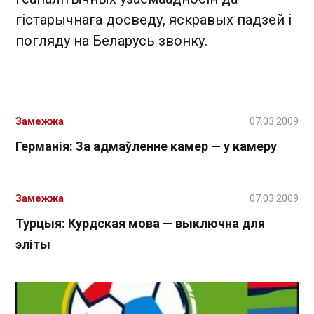
гістарычнага досведу, яскравых падзей і
погляду на Беларусь звонку.
Замежжа
07.03.2009
Германія: За адмаўленне камер — у камеру
Замежжа
07.03.2009
Турцыя: Курдская мова — выключна для
эліты