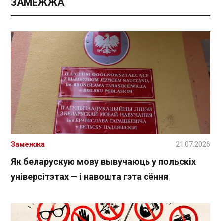
ЗАМЕЖЖА
Замежжа
21.07.2026
Як беларускую мову вывучаюць у польскіх
універсітэтах — і навошта гэта сёння