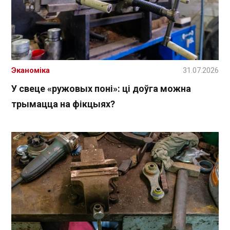
Эканоміка
31.07.2026
У свеце «ружовых поні»: ці доўга можна
трымацца на фікцыях?