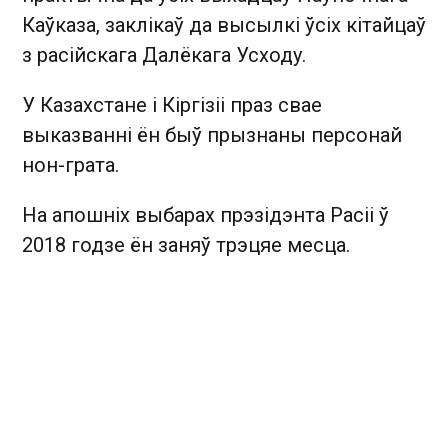
Каўказа, заклікаў да высылкі ўсіх кітайцаў
з расійскага Далёкага Усходу.
У Казахстане і Кіргізіі праз свае
выказванні ён быў прызнаны персонай
нон-грата.
На апошніх выбарах прэзідэнта Расіі ў
2018 годзе ён заняў трэцяе месца.