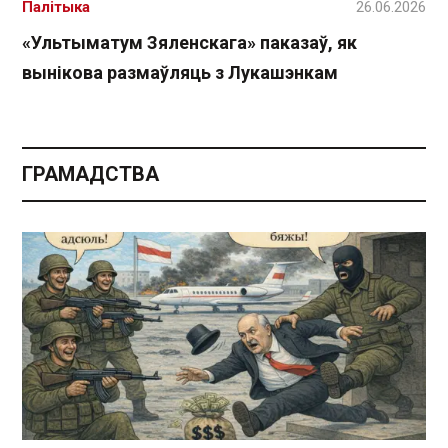
Палітыка
26.06.2026
«Ультыматум Зяленскага» паказаў, як
вынікова размаўляць з Лукашэнкам
ГРАМАДСТВА