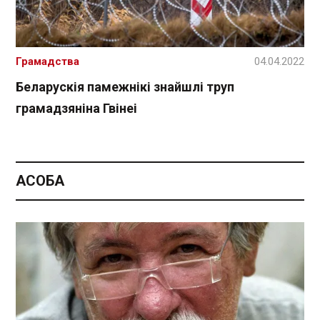
Грамадства
04.04.2022
Беларускія памежнікі знайшлі труп
грамадзяніна Гвінеі
АСОБА