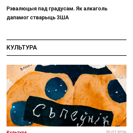
Рэвалюцыя пад градусам. Як алкаголь
дапамог стварыць ЗША
КУЛЬТУРА
Культура
20.07.2026