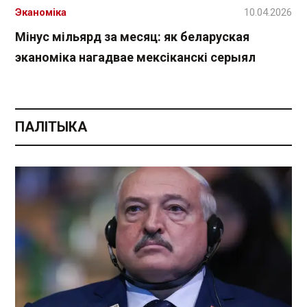
Эканоміка
10.04.2026
Мінус мільярд за месяц: як беларуская
эканоміка нагадвае мексіканскі серыял
ПАЛІТЫКА