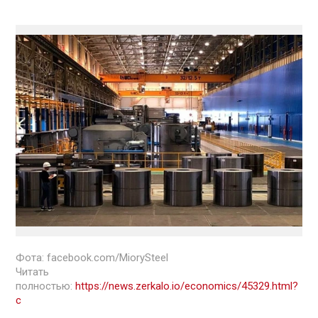
Фота: facebook.com/MiorySteel
Читать
полностью:
https://news.zerkalo.io/economics/45329.html?
c