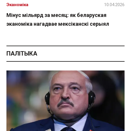
Эканоміка
10.04.2026
Мінус мільярд за месяц: як беларуская
эканоміка нагадвае мексіканскі серыял
ПАЛІТЫКА